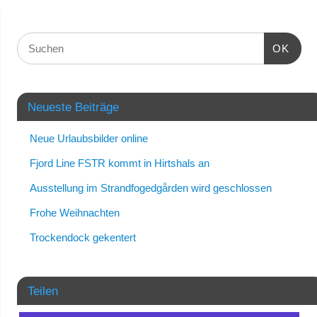
OK
Neueste Beiträge
Neue Urlaubsbilder online
Fjord Line FSTR kommt in Hirtshals an
Ausstellung im Strandfogedgården wird geschlossen
Frohe Weihnachten
Trockendock gekentert
Teilen