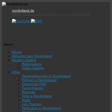
nordjylland.de
Bilder, Videos und Informationen aus Nordjütland
Menü
Zum
Home
Inhalt
Aktuelles aus Nordjütland
springen
Medien-Galerie
Bildergalerie
Video-Galerie
Infos
Veranstaltungen in Nordjütland
Fähren in Nordjütland
Dänemark FAQ
Ferienhäuser
Rezepte
Orte in Nordjütland
Karte
Lys / Kerzen
Webcams in Nordjütland