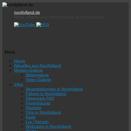
nordjylland.de
Bilder, Videos und Informationen aus Nordjütland
Menü
Zum
Home
Inhalt
Aktuelles aus Nordjütland
springen
Medien-Galerie
Bildergalerie
Video-Galerie
Infos
Veranstaltungen in Nordjütland
Fähren in Nordjütland
Dänemark FAQ
Ferienhäuser
Rezepte
Orte in Nordjütland
Karte
Lys / Kerzen
Webcams in Nordjütland