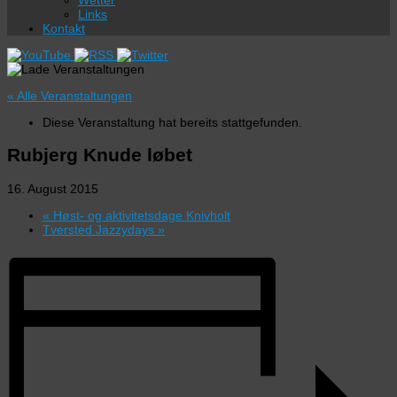
Wetter
Links
Kontakt
« Alle Veranstaltungen
Diese Veranstaltung hat bereits stattgefunden.
Rubjerg Knude løbet
16. August 2015
«
Høst- og aktivitetsdage Knivholt
Tversted Jazzydays
»