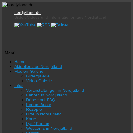
nordjylland.de
Bilder, Videos und Informationen aus Nordjütland
Menü
Zum
Home
Inhalt
Aktuelles aus Nordjütland
springen
Medien-Galerie
Bildergalerie
Video-Galerie
Infos
Veranstaltungen in Nordjütland
Fähren in Nordjütland
Dänemark FAQ
Ferienhäuser
Rezepte
Orte in Nordjütland
Karte
Lys / Kerzen
Webcams in Nordjütland