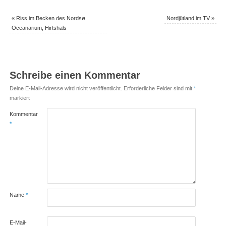
«
Riss im Becken des Nordsø
Nordjütland im TV
»
Oceanarium, Hirtshals
Schreibe einen Kommentar
Deine E-Mail-Adresse wird nicht veröffentlicht.
Erforderliche Felder sind mit
*
markiert
Kommentar
*
Name
*
E-Mail-