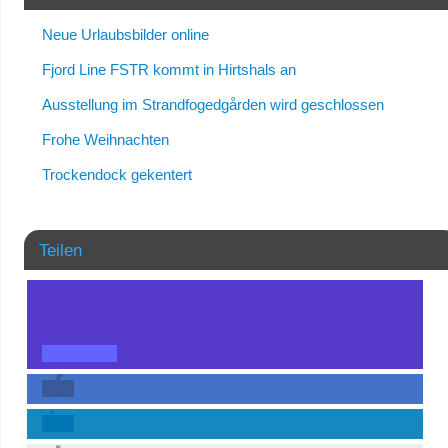
Neue Urlaubsbilder online
Fjord Line FSTR kommt in Hirtshals an
Ausstellung im Strandfogedgården wird geschlossen
Frohe Weihnachten
Trockendock gekentert
Teilen