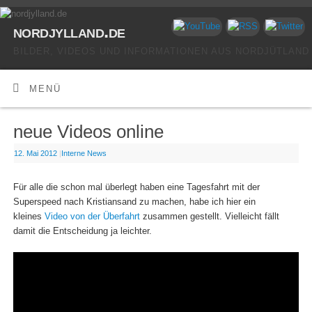
nordjylland.de
BILDER, VIDEOS UND INFORMATIONEN AUS NORDJÜTLAND
MENÜ
neue Videos online
12. Mai 2012
|
Interne News
Für alle die schon mal überlegt haben eine Tagesfahrt mit der
Superspeed nach Kristiansand zu machen, habe ich hier ein
kleines
Video von der Überfahrt
zusammen gestellt. Vielleicht fällt
damit die Entscheidung ja leichter.