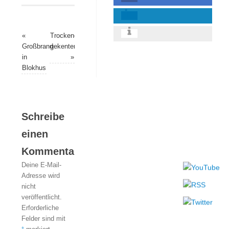
«
Trockendock
Großbrand
gekentert
in
»
Blokhus
Schreibe
einen
Kommentar
Deine E-Mail-
Adresse wird
nicht
veröffentlicht.
Erforderliche
Felder sind mit