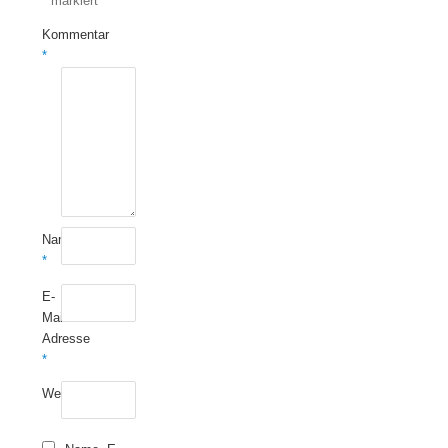
*
markiert
Kommentar
*
Name
*
E-
Mail-
Adresse
*
Website