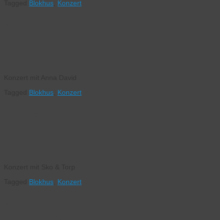
Tagged
Blokhus
,
Konzert
Musik i
Sommerlandet
– Blokhus
Konzert mit Anna David
Tagged
Blokhus
,
Konzert
Musik i
Sommerlandet
– Blokhus
Konzert mit Sko & Torp
Tagged
Blokhus
,
Konzert
Musik i
Sommerlandet