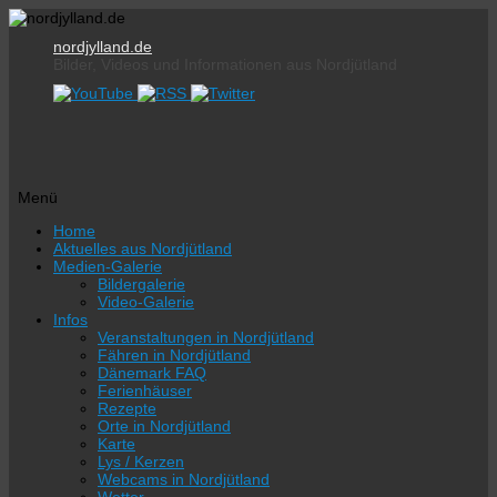
nordjylland.de
Bilder, Videos und Informationen aus Nordjütland
Menü
Zum
Home
Inhalt
Aktuelles aus Nordjütland
springen
Medien-Galerie
Bildergalerie
Video-Galerie
Infos
Veranstaltungen in Nordjütland
Fähren in Nordjütland
Dänemark FAQ
Ferienhäuser
Rezepte
Orte in Nordjütland
Karte
Lys / Kerzen
Webcams in Nordjütland