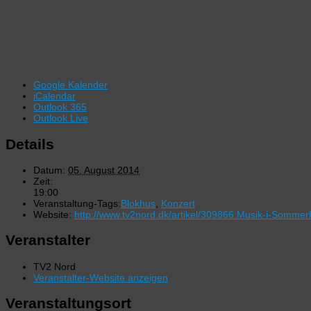
Google Kalender
iCalendar
Outlook 365
Outlook Live
Details
Datum:
05. August 2014
Zeit:
19:00
Veranstaltung-Tags:
Blokhus
,
Konzert
Website:
http://www.tv2nord.dk/artikel/309866:Musik-i-Sommer
Veranstalter
TV2 Nord
Veranstalter-Website anzeigen
Veranstaltungsort