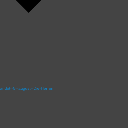
landet--5--august--Die-Herren