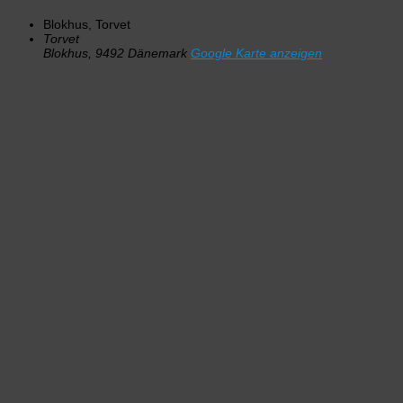
Blokhus, Torvet
Torvet
Blokhus
,
9492
Dänemark
Google Karte anzeigen