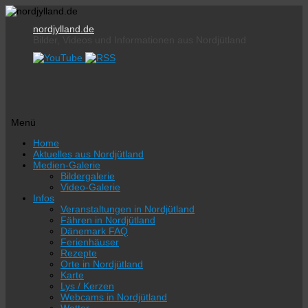
nordjylland.de
Bilder, Videos und Informationen aus Nordjütland
Menü
Zum
Home
Inhalt
Aktuelles aus Nordjütland
springen
Medien-Galerie
Bildergalerie
Video-Galerie
Infos
Veranstaltungen in Nordjütland
Fähren in Nordjütland
Dänemark FAQ
Ferienhäuser
Rezepte
Orte in Nordjütland
Karte
Lys / Kerzen
Webcams in Nordjütland