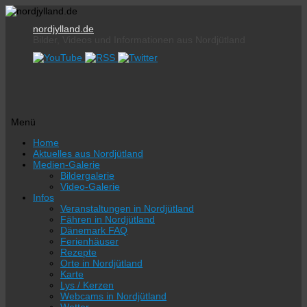
nordjylland.de
Bilder, Videos und Informationen aus Nordjütland
Menü
Zum
Home
Inhalt
Aktuelles aus Nordjütland
springen
Medien-Galerie
Bildergalerie
Video-Galerie
Infos
Veranstaltungen in Nordjütland
Fähren in Nordjütland
Dänemark FAQ
Ferienhäuser
Rezepte
Orte in Nordjütland
Karte
Lys / Kerzen
Webcams in Nordjütland