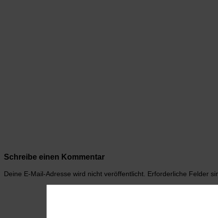
Schreibe einen Kommentar
Deine E-Mail-Adresse wird nicht veröffentlicht.
Erforderliche Felder s