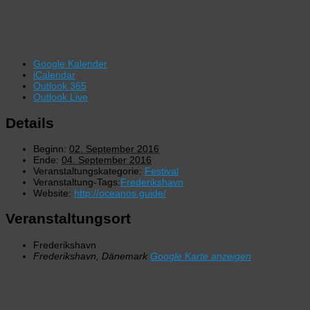
Google Kalender
iCalendar
Outlook 365
Outlook Live
Details
Beginn:
02. September 2016
Ende:
04. September 2016
Veranstaltungskategorie:
Festival
Veranstaltung-Tags:
Frederikshavn
Website:
http://oceanos.guide/
Veranstaltungsort
Frederikshavn
Frederikshavn
,
Dänemark
Google Karte anzeigen