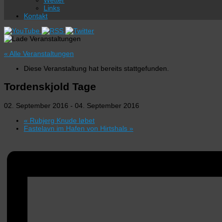
Wetter
Links
Kontakt
« Alle Veranstaltungen
Diese Veranstaltung hat bereits stattgefunden.
Tordenskjold Tage
02. September 2016
-
04. September 2016
«
Rubjerg Knude løbet
Fastelavn im Hafen von Hirtshals
»