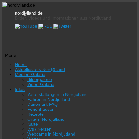
nordjylland.de
Bilder, Videos und Informationen aus Nordjütland
Menü
Zum
Home
Inhalt
Aktuelles aus Nordjütland
springen
Medien-Galerie
Bildergalerie
Video-Galerie
Infos
Veranstaltungen in Nordjütland
Fähren in Nordjütland
Dänemark FAQ
Ferienhäuser
Rezepte
Orte in Nordjütland
Karte
Lys / Kerzen
Webcams in Nordjütland