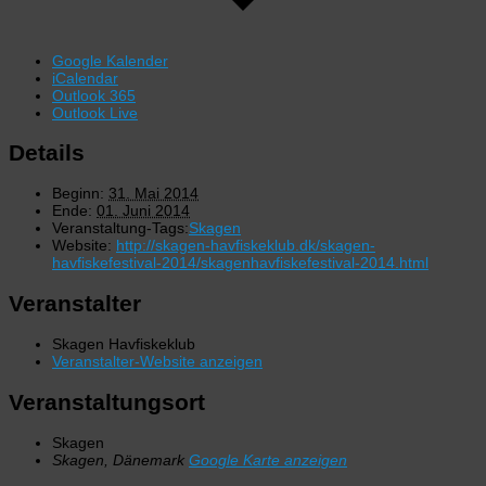
Google Kalender
iCalendar
Outlook 365
Outlook Live
Details
Beginn:
31. Mai 2014
Ende:
01. Juni 2014
Veranstaltung-Tags:
Skagen
Website:
http://skagen-havfiskeklub.dk/skagen-
havfiskefestival-2014/skagenhavfiskefestival-2014.html
Veranstalter
Skagen Havfiskeklub
Veranstalter-Website anzeigen
Veranstaltungsort
Skagen
Skagen
,
Dänemark
Google Karte anzeigen