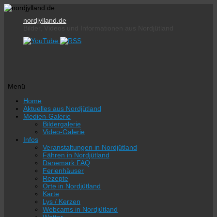
nordjylland.de
Bilder, Videos und Informationen aus Nordjütland
Menü
Zum
Home
Inhalt
Aktuelles aus Nordjütland
springen
Medien-Galerie
Bildergalerie
Video-Galerie
Infos
Veranstaltungen in Nordjütland
Fähren in Nordjütland
Dänemark FAQ
Ferienhäuser
Rezepte
Orte in Nordjütland
Karte
Lys / Kerzen
Webcams in Nordjütland