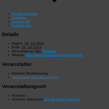
Google Kalender
iCalendar
Outlook 365
Outlook Live
Details
Beginn:
18. Juli 2014
Ende:
25. Juli 2014
Veranstaltung-Tags:
Hirtshals
Website:
http://www.hirtshalsmusikforening.dk/
Veranstalter
Hirtshals Musikforening
Veranstalter-Website anzeigen
Veranstaltungsort
Hirtshals
Hirtshals
,
Dänemark
Google Karte anzeigen