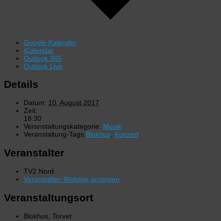
Google Kalender
iCalendar
Outlook 365
Outlook Live
Details
Datum:
10. August 2017
Zeit:
18:30
Veranstaltungskategorie:
Musik
Veranstaltung-Tags:
Blokhus
,
Konzert
Veranstalter
TV2 Nord
Veranstalter-Website anzeigen
Veranstaltungsort
Blokhus, Torvet