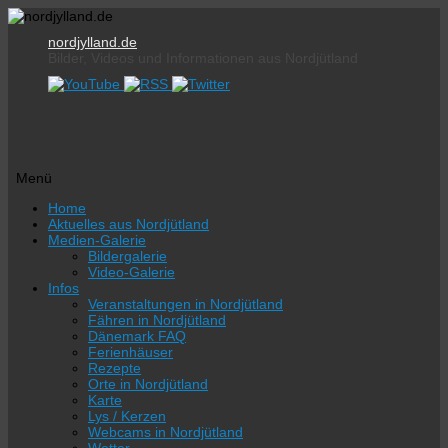
nordjylland.de
Bilder, Videos und Informationen aus Nordjütland
Menü
Zum
Home
Inhalt
Aktuelles aus Nordjütland
springen
Medien-Galerie
Bildergalerie
Video-Galerie
Infos
Veranstaltungen in Nordjütland
Fähren in Nordjütland
Dänemark FAQ
Ferienhäuser
Rezepte
Orte in Nordjütland
Karte
Lys / Kerzen
Webcams in Nordjütland