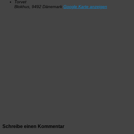
Torvet
Blokhus
,
9492
Dänemark
Google Karte anzeigen
Schreibe einen Kommentar