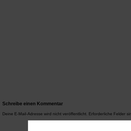
Schreibe einen Kommentar
Deine E-Mail-Adresse wird nicht veröffentlicht.
Erforderliche Felder s