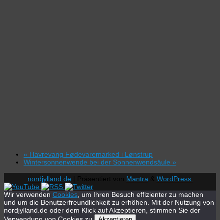
«
Havrevang Fødevaremarked i Lønstrup
Wintersonnenwende bei der Sonnenwendsäule
»
nordjylland.de
| Präsentiert von
Mantra
&
WordPress.
Wir verwenden
Cookies
, um Ihren Besuch effizienter zu machen
und um die Benutzerfreundlichkeit zu erhöhen. Mit der Nutzung von
nordjylland.de oder dem Klick auf Akzeptieren, stimmen Sie der
Verwendung von Cookies zu.
Akzeptieren