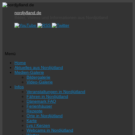
nordjylland.de
Bilder, Videos und Informationen aus Nordjütland
Menü
Zum
Home
Inhalt
Aktuelles aus Nordjütland
springen
Medien-Galerie
Bildergalerie
Video-Galerie
Infos
Veranstaltungen in Nordjütland
Fähren in Nordjütland
Dänemark FAQ
Ferienhäuser
Rezepte
Orte in Nordjütland
Karte
Lys / Kerzen
Webcams in Nordjütland