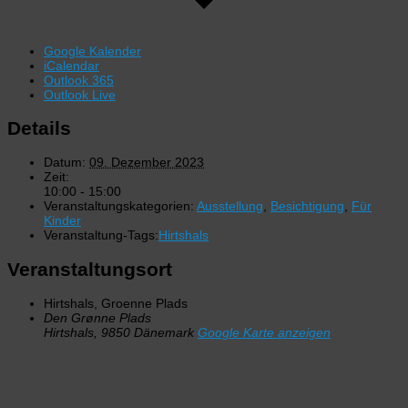
Google Kalender
iCalendar
Outlook 365
Outlook Live
Details
Datum:
09. Dezember 2023
Zeit:
10:00 - 15:00
Veranstaltungskategorien:
Ausstellung
,
Besichtigung
,
Für
Kinder
Veranstaltung-Tags:
Hirtshals
Veranstaltungsort
Hirtshals, Groenne Plads
Den Grønne Plads
Hirtshals
,
9850
Dänemark
Google Karte anzeigen