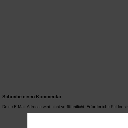
Schreibe einen Kommentar
Deine E-Mail-Adresse wird nicht veröffentlicht.
Erforderliche Felder s