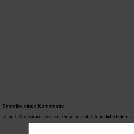
Schreibe einen Kommentar
Deine E-Mail-Adresse wird nicht veröffentlicht.
Erforderliche Felder s