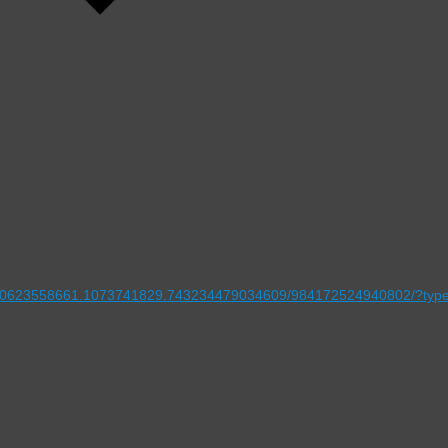
4660623558661.1073741829.743234479034609/984172524940802/?type