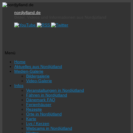
nordjylland.de
Bilder, Videos und Informationen aus Nordjütland
Menü
Zum
Home
Inhalt
Aktuelles aus Nordjütland
springen
Medien-Galerie
Bildergalerie
Video-Galerie
Infos
Veranstaltungen in Nordjütland
Fähren in Nordjütland
Dänemark FAQ
Ferienhäuser
Rezepte
Orte in Nordjütland
Karte
Lys / Kerzen
Webcams in Nordjütland