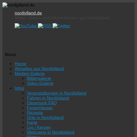
nordjylland.de
Bilder, Videos und Informationen aus Nordjütland
Menü
Zum
Home
Inhalt
Aktuelles aus Nordjütland
springen
Medien-Galerie
Bildergalerie
Video-Galerie
Infos
Veranstaltungen in Nordjütland
Fähren in Nordjütland
Dänemark FAQ
Ferienhäuser
Rezepte
Orte in Nordjütland
Karte
Lys / Kerzen
Webcams in Nordjütland