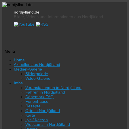
nordjylland.de
Bilder, Videos und Informationen aus Nordjütland
Menü
Zum
Home
Inhalt
Aktuelles aus Nordjütland
springen
Medien-Galerie
Bildergalerie
Video-Galerie
Infos
Veranstaltungen in Nordjütland
Fähren in Nordjütland
Dänemark FAQ
Ferienhäuser
Rezepte
Orte in Nordjütland
Karte
Lys / Kerzen
Webcams in Nordjütland