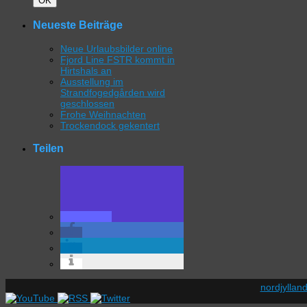
OK
Neueste Beiträge
Neue Urlaubsbilder online
Fjord Line FSTR kommt in
Hirtshals an
Ausstellung im
Strandfogedgården wird
geschlossen
Frohe Weihnachten
Trockendock gekentert
Teilen
nordjyllan