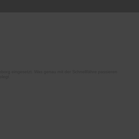
eborg eingesetzt. Was genau mit der Schnellfähre passieren
elegt.