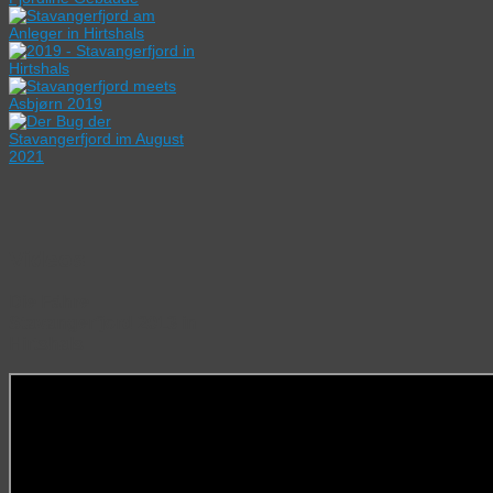
Videos:
Die Fähre
Stavangerfjord 2013 in
Hirtshals