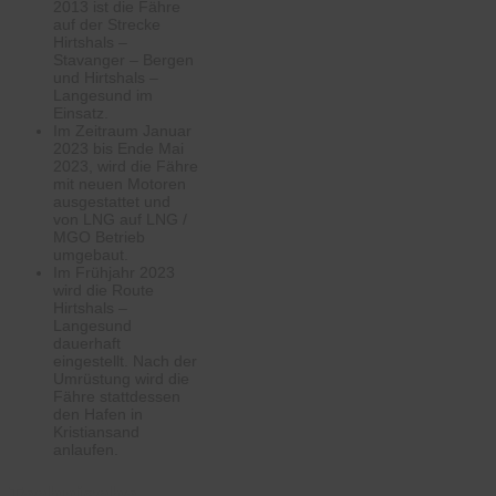
2013 ist die Fähre
auf der Strecke
Hirtshals –
Stavanger – Bergen
und Hirtshals –
Langesund im
Einsatz.
Im Zeitraum Januar
2023 bis Ende Mai
2023, wird die Fähre
mit neuen Motoren
ausgestattet und
von LNG auf LNG /
MGO Betrieb
umgebaut.
Im Frühjahr 2023
wird die Route
Hirtshals –
Langesund
dauerhaft
eingestellt. Nach der
Umrüstung wird die
Fähre stattdessen
den Hafen in
Kristiansand
anlaufen.
Technische