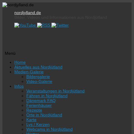
nordjylland.de
Bilder, Videos und Informationen aus Nordjütland
Menü
Zum
Home
Inhalt
Aktuelles aus Nordjütland
springen
Medien-Galerie
Bildergalerie
Video-Galerie
Infos
Veranstaltungen in Nordjütland
Fähren in Nordjütland
Dänemark FAQ
Ferienhäuser
Rezepte
Orte in Nordjütland
Karte
Lys / Kerzen
Webcams in Nordjütland