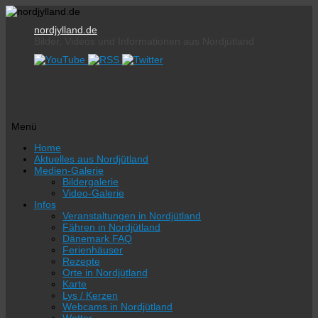
nordjylland.de
Bilder, Videos und Informationen aus Nordjütland
Menü
Zum
Home
Inhalt
Aktuelles aus Nordjütland
springen
Medien-Galerie
Bildergalerie
Video-Galerie
Infos
Veranstaltungen in Nordjütland
Fähren in Nordjütland
Dänemark FAQ
Ferienhäuser
Rezepte
Orte in Nordjütland
Karte
Lys / Kerzen
Webcams in Nordjütland